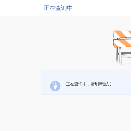
正在查询中
正在查询中，请刷新重试